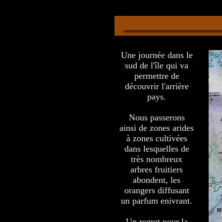
Une journée dans le
sud de l'île qui va
permettre de
découvrir l'arrière
pays.
Nous passerons
ainsi de zones arides
à zones cultivées
dans lesquelles de
très nombreux
arbres fruitiers
abondent, les
orangers diffusant
un parfum enivrant.
Un regret pour la