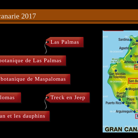
canarie 2017
Las Palmas
 botanique de Las Palmas
 botanique de Maspalomas
alomas
Treck en Jeep
an et les dauphins