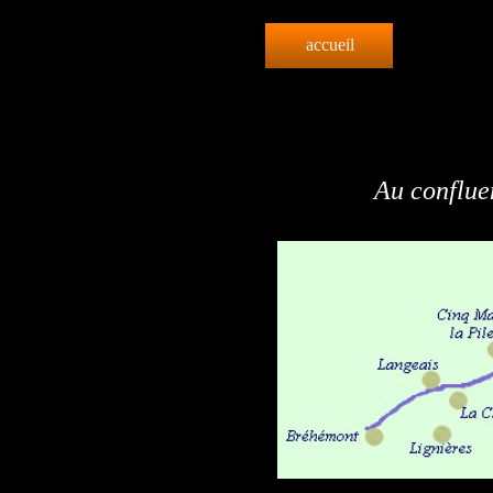
accueil
Au confluen