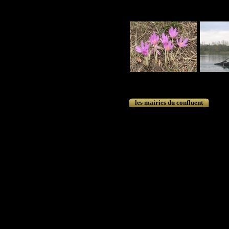
les mairies du confluent