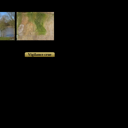
Vigilance crue