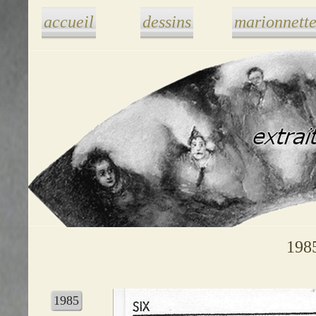
accueil
dessins
marionnette
1985
1985