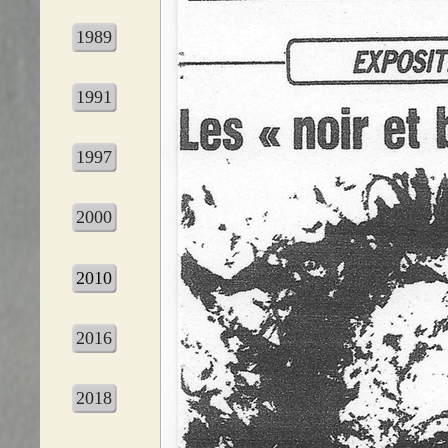
1989
1991
1997
2000
2010
2016
2018