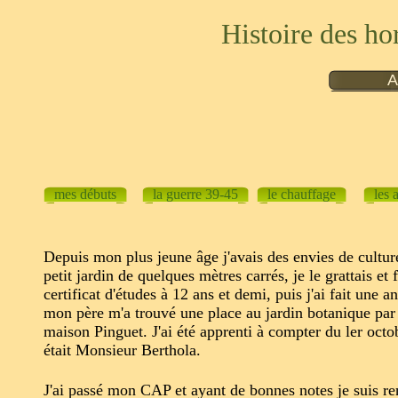
Histoire des ho
A
mes débuts
la guerre 39-45
le chauffage
les 
Depuis mon plus jeune âge j'avais des envies de cultur
petit jardin de quelques mètres carrés, je le grattais et
certificat d'études à 12 ans et demi, puis j'ai fait une 
mon père m'a trouvé une place au jardin botanique par l
maison Pinguet. J'ai été apprenti à compter du ler oct
était Monsieur Berthola.
J'ai passé mon CAP et ayant de bonnes notes je suis rent